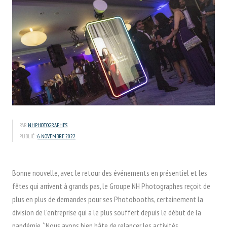
PAR
NHPHOTOGRAPHES
PUBLIÉ :
6 NOVEMBRE 2022
Bonne nouvelle, avec le retour des événements en présentiel et les
fêtes qui arrivent à grands pas, le Groupe NH Photographes reçoit de
plus en plus de demandes pour ses Photobooths, certainement la
division de l’entreprise qui a le plus souffert depuis le début de la
pandémie. ‘’Nous avons bien hâte de relancer les activités