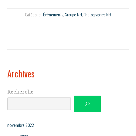
Catégorie :
Évènements
,
Groupe NH
,
Photographes NH
Archives
Recherche
novembre 2022