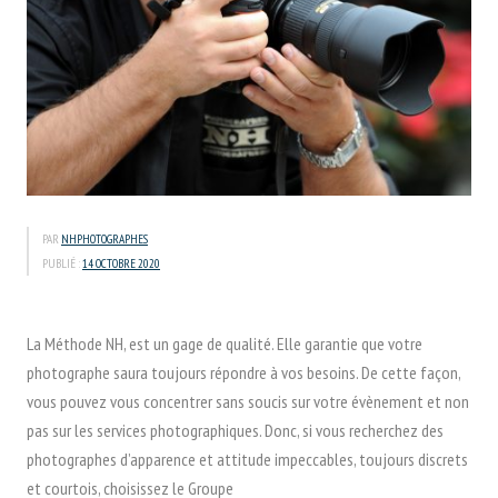
PAR
NHPHOTOGRAPHES
PUBLIÉ :
14 OCTOBRE 2020
La Méthode NH, est un gage de qualité. Elle garantie que votre
photographe saura toujours répondre à vos besoins. De cette façon,
vous pouvez vous concentrer sans soucis sur votre évènement et non
pas sur les services photographiques. Donc, si vous recherchez des
photographes d’apparence et attitude impeccables, toujours discrets
et courtois, choisissez le Groupe