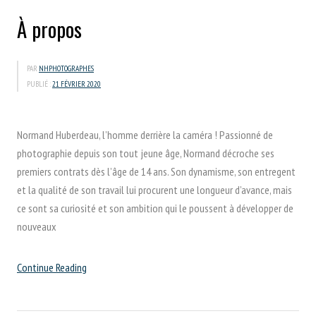
À propos
PAR
NHPHOTOGRAPHES
PUBLIÉ :
21 FÉVRIER 2020
Normand Huberdeau, l’homme derrière la caméra ! Passionné de
photographie depuis son tout jeune âge, Normand décroche ses
premiers contrats dès l’âge de 14 ans. Son dynamisme, son entregent
et la qualité de son travail lui procurent une longueur d’avance, mais
ce sont sa curiosité et son ambition qui le poussent à développer de
nouveaux
“À
Continue Reading
propos”