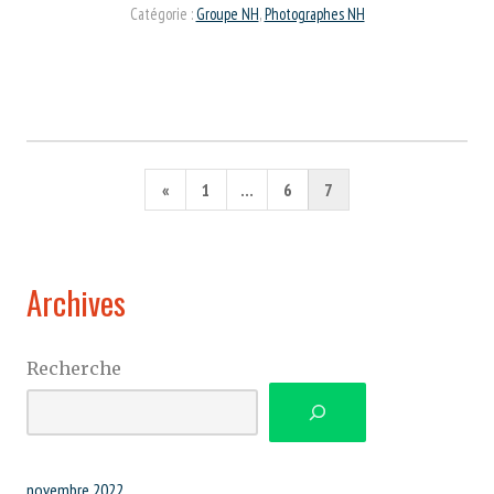
Catégorie :
Groupe NH
,
Photographes NH
Pagination
Page
«
1
…
6
7
des
précédente
publications
Archives
Recherche
novembre 2022