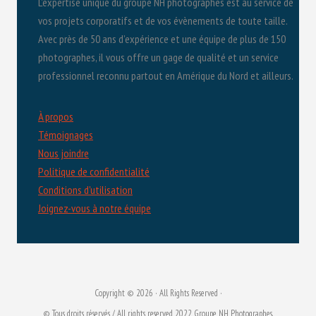
L’expertise unique du groupe NH photographes est au service de
vos projets corporatifs et de vos évènements de toute taille.
Avec près de 50 ans d’expérience et une équipe de plus de 150
photographes, il vous offre un gage de qualité et un service
professionnel reconnu partout en Amérique du Nord et ailleurs.
À propos
Témoignages
Nous joindre
Politique de confidentialité
Conditions d'utilisation
Joignez-vous à notre équipe
Copyright © 2026 · All Rights Reserved ·
© Tous droits réservés / All rights reserved 2022 Groupe NH Photographes.