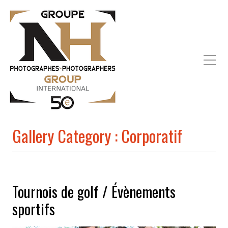
Toutes les photos de type corporatif.
Gallery Category :
Corporatif
Tournois de golf / Évènements
sportifs