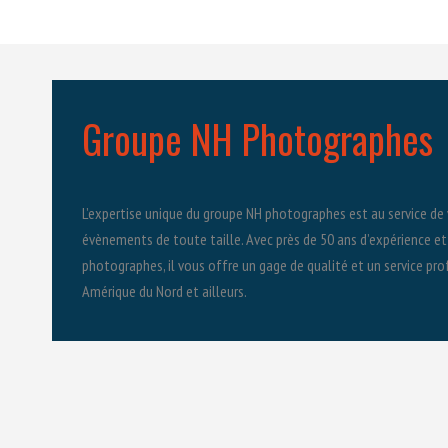
Groupe NH Photographes
L’expertise unique du groupe NH photographes est au service de 
évènements de toute taille. Avec près de 50 ans d’expérience et
photographes, il vous offre un gage de qualité et un service pr
Amérique du Nord et ailleurs.