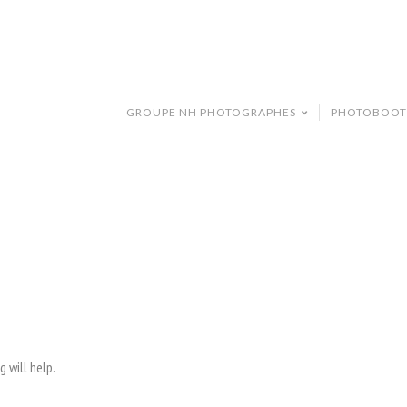
GROUPE NH PHOTOGRAPHES
PHOTOBOOT
g will help.